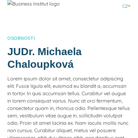
CZ
OSOBNOSTI
JUDr. Michaela
Chaloupková
Lorem ipsum dolor sit amet, consectetur adipiscing
elit. Fusce ligula elit, euismod eu blandit a, accumsan
in tortor. In quis accumsan tellus. Curabitur vel augue
in lorem consequat varius. Nunc at orci fermentum,
consectetur quam in, rhoncus odio. Pellentesque tellus
sem, vestibulum vitae augue in, sollicitudin volutpat
odio. Proin sit amet lacinia ex. Nam iaculis mollis nunc
non cursus. Curabitur aliquet, metus vel posuere
ullamcorper, nibh dui ultrices nibh, non dapibus erat