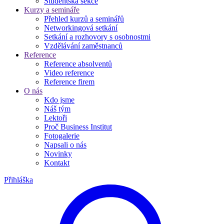
Studentská sekce
Kurzy a semináře
Přehled kurzů a seminářů
Networkingová setkání
Setkání a rozhovory s osobnostmi
Vzdělávání zaměstnanců
Reference
Reference absolventů
Video reference
Reference firem
O nás
Kdo jsme
Náš tým
Lektoři
Proč Business Institut
Fotogalerie
Napsali o nás
Novinky
Kontakt
Přihláška