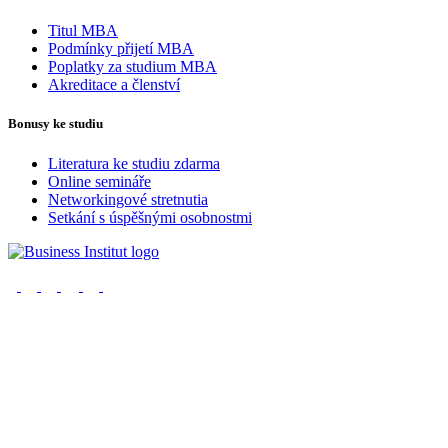
Titul MBA
Podmínky přijetí MBA
Poplatky za studium MBA
Akreditace a členství
Bonusy ke studiu
Literatura ke studiu zdarma
Online semináře
Networkingové stretnutia
Setkání s úspěšnými osobnostmi