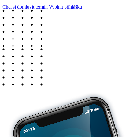
Chci si domluvit termín
Vyplnit přihlášku