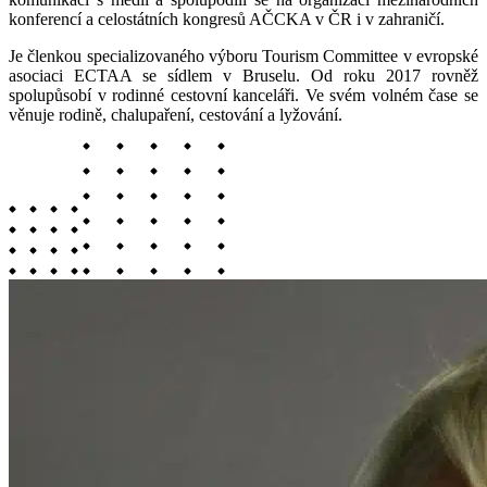
konferencí a celostátních kongresů AČCKA v ČR i v zahraničí.
Je členkou specializovaného výboru Tourism Committee v evropské
asociaci ECTAA se sídlem v Bruselu. Od roku 2017 rovněž
spolupůsobí v rodinné cestovní kanceláři. Ve svém volném čase se
věnuje rodině, chalupaření, cestování a lyžování.