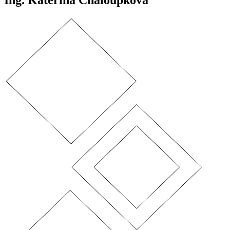
Ing. Kateřina Chaloupková