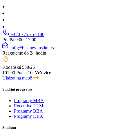
+420 775 757 140
Po–Pá 9:00–17:00
info@businessinstitut.cz
Reagujeme do 24 hodin
Kodaňská 558/25
101 00 Praha 10, Vršovice
Ukázat na mapě
Studijní programy
Programy MBA
Executive LLM
Programy BBA
Programy DBA
Studium