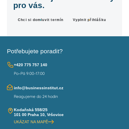
pro vás.
Chci si domluvit termín
Vyplnit přihlášku
Potřebujete poradit?
+420 775 757 140
Po–Pá 9:00–17:00
info@businessinstitut.cz
Reagujeme do 24 hodin
Kodaňská 558/25
101 00 Praha 10, Vršovice
UKÁZAT NA MAPĚ