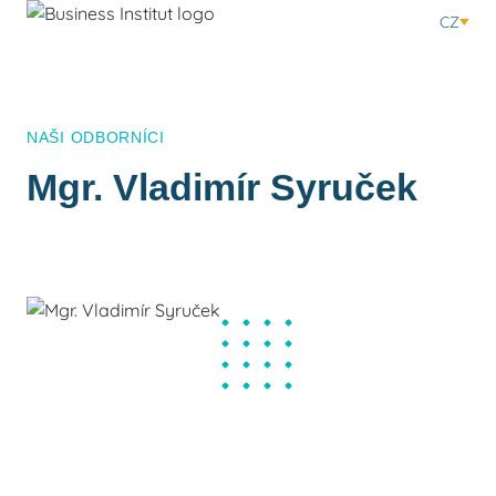
CZ
NAŠI ODBORNÍCI
Mgr. Vladimír Syruček