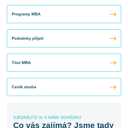
Programy MBA
Podmínky přijetí
Titul MBA
Ceník studia
SJEDNEJTE SI S NÁMI SCHŮZKU
Co vás zajímá? Jsme tady