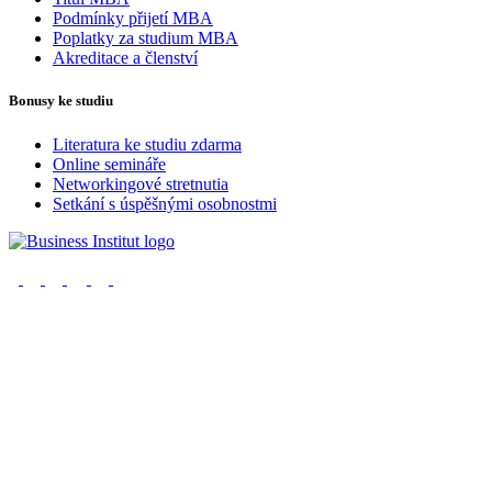
Podmínky přijetí MBA
Poplatky za studium MBA
Akreditace a členství
Bonusy ke studiu
Literatura ke studiu zdarma
Online semináře
Networkingové stretnutia
Setkání s úspěšnými osobnostmi