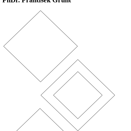
PhDr. František Grunt