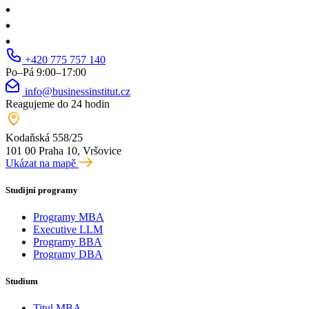
+420 775 757 140
Po–Pá 9:00–17:00
info@businessinstitut.cz
Reagujeme do 24 hodin
Kodaňská 558/25
101 00 Praha 10, Vršovice
Ukázat na mapě
Studijní programy
Programy MBA
Executive LLM
Programy BBA
Programy DBA
Studium
Titul MBA