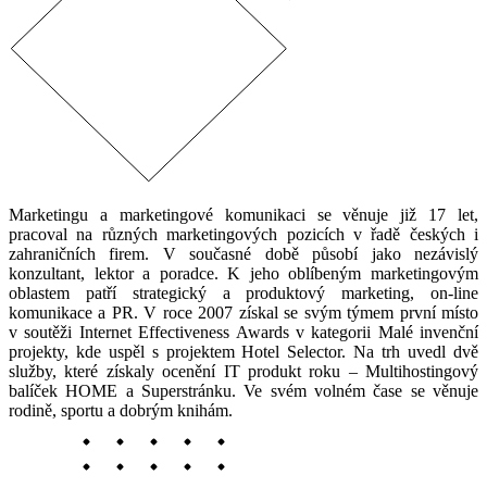
Marketingu a marketingové komunikaci se věnuje již 17 let,
pracoval na různých marketingových pozicích v řadě českých i
zahraničních firem. V současné době působí jako nezávislý
konzultant, lektor a poradce. K jeho oblíbeným marketingovým
oblastem patří strategický a produktový marketing, on-line
komunikace a PR. V roce 2007 získal se svým týmem první místo
v soutěži Internet Effectiveness Awards v kategorii Malé invenční
projekty, kde uspěl s projektem Hotel Selector. Na trh uvedl dvě
služby, které získaly ocenění IT produkt roku – Multihostingový
balíček HOME a Superstránku. Ve svém volném čase se věnuje
rodině, sportu a dobrým knihám.