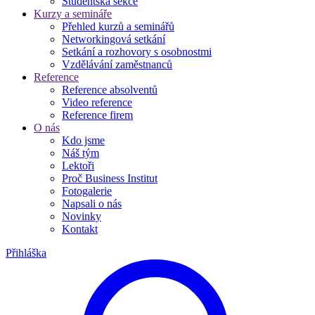
Studentská sekce
Kurzy a semináře
Přehled kurzů a seminářů
Networkingová setkání
Setkání a rozhovory s osobnostmi
Vzdělávání zaměstnanců
Reference
Reference absolventů
Video reference
Reference firem
O nás
Kdo jsme
Náš tým
Lektoři
Proč Business Institut
Fotogalerie
Napsali o nás
Novinky
Kontakt
Přihláška