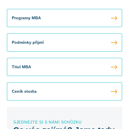
Programy MBA
Podmínky přijetí
Titul MBA
Ceník studia
SJEDNEJTE SI S NÁMI SCHŮZKU