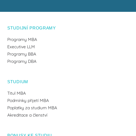
STUDIJNÍ PROGRAMY
Programy MBA
Executive LLM
Programy BBA
Programy DBA
STUDIUM
Titul MBA
Podmínky přijetí MBA
Poplatky za studium MBA
Akreditace a členství
BONUSY KE STUDIU