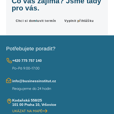
Co vás zajímá? Jsme tady
pro vás.
Chci si domluvit termín
Vyplnit přihlášku
Potřebujete poradit?
+420 775 757 140
Po–Pá 9:00–17:00
info@businessinstitut.cz
Reagujeme do 24 hodin
Kodaňská 558/25
101 00 Praha 10, Vršovice
UKÁZAT NA MAPĚ