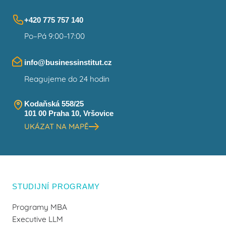
+420 775 757 140
Po–Pá 9:00–17:00
info@businessinstitut.cz
Reagujeme do 24 hodin
Kodaňská 558/25
101 00 Praha 10, Vršovice
UKÁZAT NA MAPĚ
STUDIJNÍ PROGRAMY
Programy MBA
Executive LLM