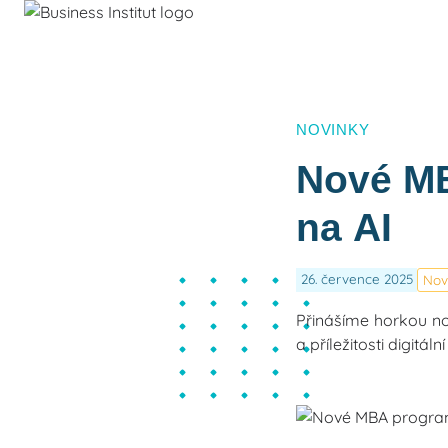
NOVINKY
Nové M
na AI
26. července 2025
Nov
Přinášíme horkou no
a příležitosti digit