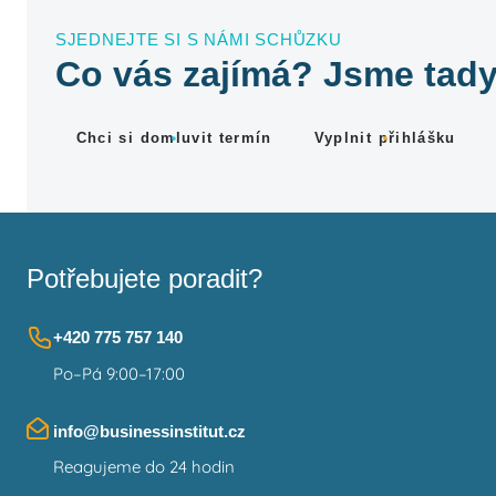
SJEDNEJTE SI S NÁMI SCHŮZKU
Co vás zajímá? Jsme tady
Chci si domluvit termín
Vyplnit přihlášku
Potřebujete poradit?
+420 775 757 140
Po–Pá 9:00–17:00
info@businessinstitut.cz
Reagujeme do 24 hodin