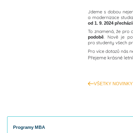
Jdeme s dobou nejeno
a modernizace studi
od 1. 9. 2024 přechá
To znamená, že pro ob
. Nově je po
podobě
pro studenty všech p
Pro více dotazů nás 
Přejeme krásné letní 
VŠETKY NOVINKY
Programy MBA