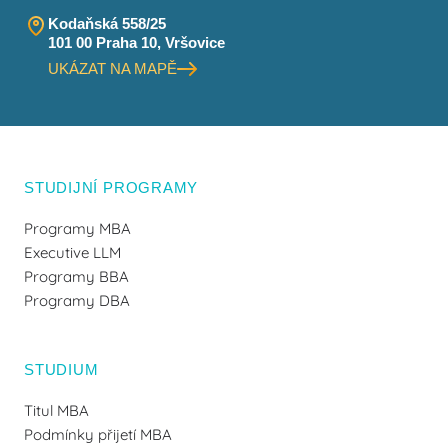
Kodaňská 558/25
101 00 Praha 10, Vršovice
UKÁZAT NA MAPĚ
STUDIJNÍ PROGRAMY
Programy MBA
Executive LLM
Programy BBA
Programy DBA
STUDIUM
Titul MBA
Podmínky přijetí MBA