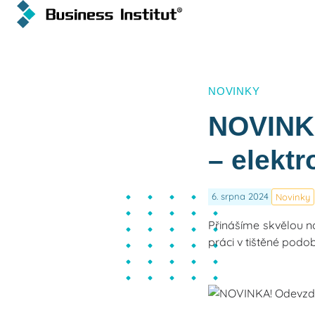
NOVINKY
NOVINKA
– elektr
6. srpna 2024
Novinky
Přinášíme skvělou no
práci v tištěné podo