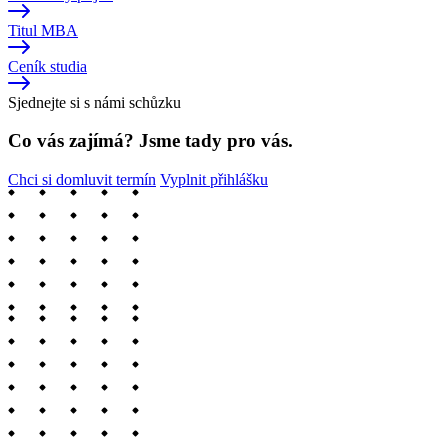
Titul MBA
Ceník studia
Sjednejte si s námi schůzku
Co vás zajímá? Jsme tady pro vás.
Chci si domluvit termín
Vyplnit přihlášku