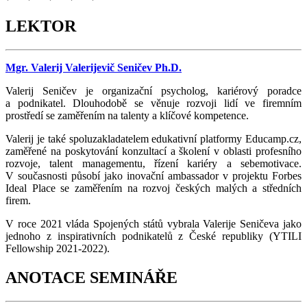
LEKTOR
Mgr. Valerij Valerijevič Seničev Ph.D.
Valerij Seničev je organizační psycholog, kariérový poradce
a podnikatel. Dlouhodobě se věnuje rozvoji lidí ve firemním
prostředí se zaměřením na talenty a klíčové kompetence.
Valerij je také spoluzakladatelem edukativní platformy Educamp.cz,
zaměřené na poskytování konzultací a školení v oblasti profesního
rozvoje, talent managementu, řízení kariéry a sebemotivace.
V současnosti působí jako inovační ambassador v projektu Forbes
Ideal Place se zaměřením na rozvoj českých malých a středních
firem.
V roce 2021 vláda Spojených států vybrala Valerije Seničeva jako
jednoho z inspirativních podnikatelů z České republiky (YTILI
Fellowship 2021-2022).
ANOTACE SEMINÁŘE