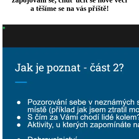
a těšíme se na vás příště!