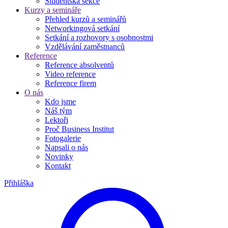
Studentská sekce
Kurzy a semináře
Přehled kurzů a seminářů
Networkingová setkání
Setkání a rozhovory s osobnostmi
Vzdělávání zaměstnanců
Reference
Reference absolventů
Video reference
Reference firem
O nás
Kdo jsme
Náš tým
Lektoři
Proč Business Institut
Fotogalerie
Napsali o nás
Novinky
Kontakt
Přihláška