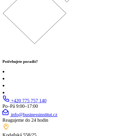
Potřebujete poradit?
+420 775 757 140
Po–Pá 9:00–17:00
info@businessinstitut.cz
Reagujeme do 24 hodin
Kodaňská 558/25