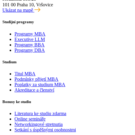
101 00 Praha 10, Vršovice
Ukázat na mapě
Studijní programy
Programy MBA
Executive LLM
Programy BBA
Programy DBA
Studium
Titul MBA
Podmínky přijetí MBA
Poplatky za studium MBA
Akreditace a členství
Bonusy ke studiu
Literatura ke studiu zdarma
Online semináře
Networkingové stretnutia
Setkání s úspěšnými osobnostmi