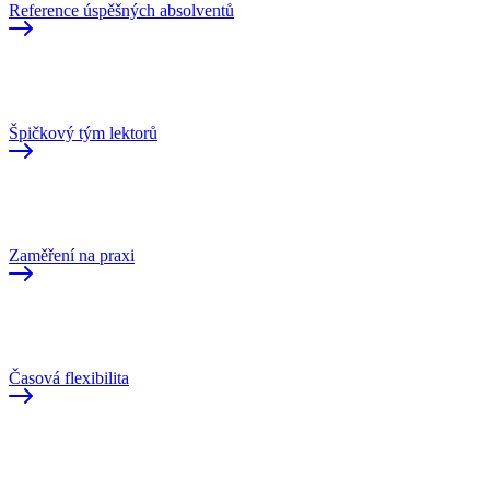
Reference úspěšných absolventů
Špičkový tým lektorů
Zaměření na praxi
Časová flexibilita