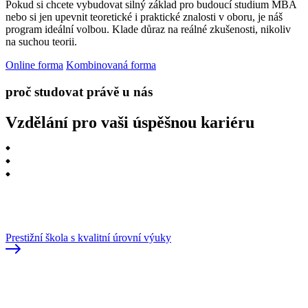
Pokud si chcete vybudovat silný základ pro budoucí studium MBA
nebo si jen upevnit teoretické i praktické znalosti v oboru, je náš
program ideální volbou. Klade důraz na reálné zkušenosti, nikoliv
na suchou teorii.
Online forma
Kombinovaná forma
proč studovat právě u nás
Vzdělání pro vaši úspěšnou kariéru
Prestižní škola s kvalitní úrovní výuky