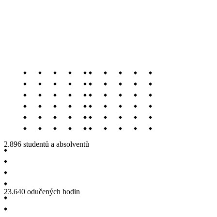
2.896
studentů a absolventů
23.640
odučených hodin