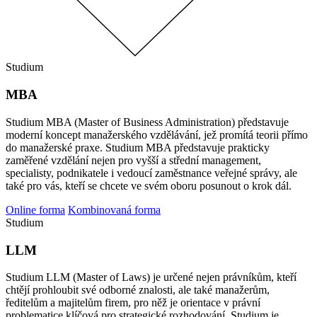
Studium
MBA
Studium MBA (Master of Business Administration) představuje
moderní koncept manažerského vzdělávání, jež promítá teorii přímo
do manažerské praxe. Studium MBA představuje prakticky
zaměřené vzdělání nejen pro vyšší a střední management,
specialisty, podnikatele i vedoucí zaměstnance veřejné správy, ale
také pro vás, kteří se chcete ve svém oboru posunout o krok dál.
Online forma
Kombinovaná forma
Studium
LLM
Studium LLM (Master of Laws) je určené nejen právníkům, kteří
chtějí prohloubit své odborné znalosti, ale také manažerům,
ředitelům a majitelům firem, pro něž je orientace v právní
problematice klíčová pro strategické rozhodování. Studium je