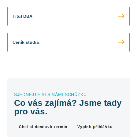
Titul DBA
Ceník studia
SJEDNEJTE SI S NÁMI SCHŮZKU
Co vás zajímá? Jsme tady
pro vás.
Chci si domluvit termín
Vyplnit přihlášku