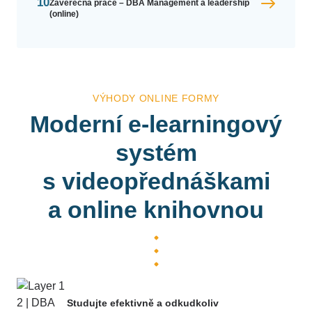
10
Závěrečná práce – DBA Management a leadership
(online)
VÝHODY ONLINE FORMY
Moderní e-learningový
systém
s videopřednáškami
a online knihovnou
Studujte efektivně a odkudkoliv