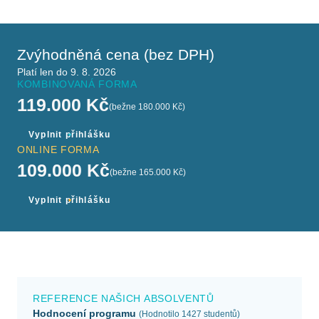
Zvýhodněná cena (bez DPH)
Platí len do 9. 8. 2026
KOMBINOVANÁ FORMA
119.000 Kč
(bežne 180.000 Kč)
Vyplnit přihlášku
ONLINE FORMA
109.000 Kč
(bežne 165.000 Kč)
Vyplnit přihlášku
REFERENCE NAŠICH ABSOLVENTŮ
Hodnocení programu
(Hodnotilo 1427 studentů)