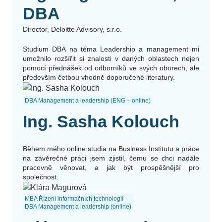
DBA
Director, Deloitte Advisory, s.r.o.
Studium DBA na téma Leadership a management mi
umožnilo rozšířit si znalosti v daných oblastech nejen
pomocí přednášek od odborníků ve svých oborech, ale
především četbou vhodně doporučené literatury.
DBA Management a leadership (ENG – online)
Ing. Sasha Kolouch
Během mého online studia na Business Institutu a práce
na závěrečné práci jsem zjistil, čemu se chci nadále
pracovně věnovat, a jak být prospěšnější pro
společnost.
MBA Řízení informačních technologií
DBA Management a leadership (online)