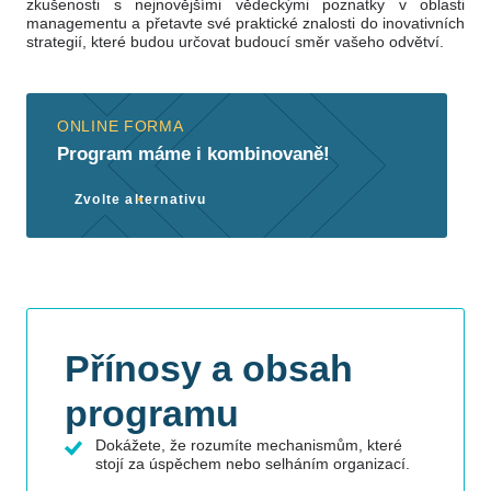
zkušenosti s nejnovějšími vědeckými poznatky v oblasti
managementu a přetavte své praktické znalosti do inovativních
strategií, které budou určovat budoucí směr vašeho odvětví.
ONLINE FORMA
Program máme i kombinovaně!
Zvolte alternativu
Přínosy a obsah
programu
Dokážete, že rozumíte mechanismům, které
stojí za úspěchem nebo selháním organizací.