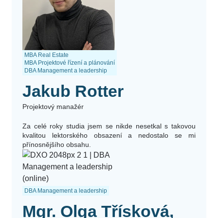
MBA Real Estate
MBA Projektové řízení a plánování
DBA Management a leadership
Jakub Rotter
Projektový manažér
Za celé roky studia jsem se nikde nesetkal s takovou
kvalitou lektorského obsazení a nedostalo se mi
přínosnějšího obsahu.
DBA Management a leadership
Mgr. Olga Třísková,