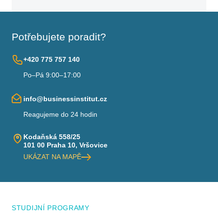
Potřebujete poradit?
+420 775 757 140
Po–Pá 9:00–17:00
info@businessinstitut.cz
Reagujeme do 24 hodin
Kodaňská 558/25
101 00 Praha 10, Vršovice
UKÁZAT NA MAPĚ
STUDIJNÍ PROGRAMY