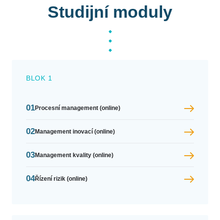
Studijní moduly
BLOK 1
01
Procesní management (online)
02
Management inovací (online)
03
Management kvality (online)
04
Řízení rizik (online)