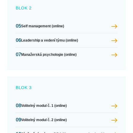
BLOK 2
05
Self management (online)
06
Leadership a vedení týmu (online)
07
Manažerská psychologie (online)
BLOK 3
08
Volitelný modul č. 1 (online)
09
Volitelný modul č. 2 (online)