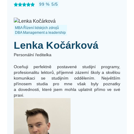
99 %
5/5
MBA Řízení lidských zdrojů
DBA Management a leadership
Lenka Kočárková
Personální ředitelka
Oceňuji perfektně postavené studijní programy,
profesionalitu lektorů, příjemné zázemí školy a skvělou
komunikaci se studijním oddělením. Největším
přínosem studia pro mne však byly poznatky
a dovednosti, které jsem mohla uplatnit přímo ve své
praxi.