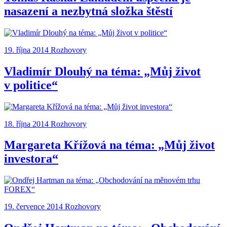
nasazení a nezbytná složka štěstí
19. října 2014
Rozhovory
Vladimír Dlouhý na téma: „Můj život
v politice“
18. října 2014
Rozhovory
Margareta Křížová na téma: „Můj život
investora“
19. července 2014
Rozhovory