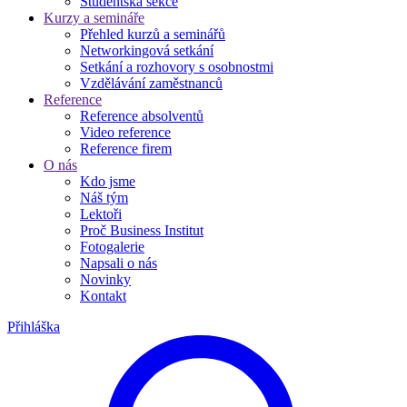
Studentská sekce
Kurzy a semináře
Přehled kurzů a seminářů
Networkingová setkání
Setkání a rozhovory s osobnostmi
Vzdělávání zaměstnanců
Reference
Reference absolventů
Video reference
Reference firem
O nás
Kdo jsme
Náš tým
Lektoři
Proč Business Institut
Fotogalerie
Napsali o nás
Novinky
Kontakt
Přihláška