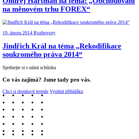
Ondřej Hartman na téma: „Obchodování
na měnovém trhu FOREX“
19. února 2014
Rozhovory
Jindřich Král na téma „Rekodifikace
soukromého práva 2014“
Sjednejte si s námi schůzku
Co vás zajímá? Jsme tady pro vás.
Chci si domluvit termín
Vyplnit přihlášku