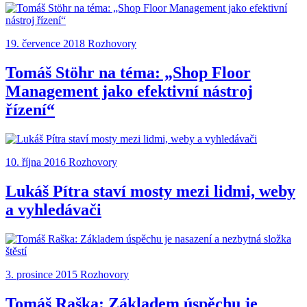
19. července 2018
Rozhovory
Tomáš Stӧhr na téma: „Shop Floor
Management jako efektivní nástroj
řízení“
10. října 2016
Rozhovory
Lukáš Pítra staví mosty mezi lidmi, weby
a vyhledávači
3. prosince 2015
Rozhovory
Tomáš Raška: Základem úspěchu je