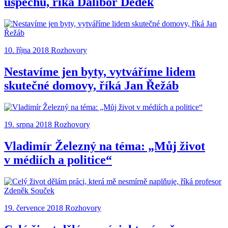
úspěchu, říká Dalibor Dědek
10. října 2018
Rozhovory
Nestavíme jen byty, vytváříme lidem
skutečné domovy, říká Jan Řežáb
19. srpna 2018
Rozhovory
Vladimír Železný na téma: „Můj život
v médiích a politice“
19. července 2018
Rozhovory