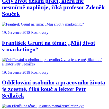
Celý život dělám práci, která mě
nesmírně naplňuje, říká profesor Zdeněk
Souček
19. července 2018
Rozhovory
František Grunt na téma: „Můj život
v marketingu“
19. července 2018
Rozhovory
Oddělování osobního a pracovního života
je zcestné, říká kouč a lektor Petr
Sedláček