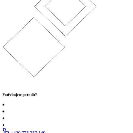
Potřebujete poradit?
+420 775 757 140